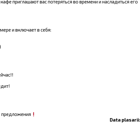
кафе приглашают вас потеряться во времени и насладиться его
мере и включает в себя:
)
ейчас!!
едит!
я предложения
Data plasarii