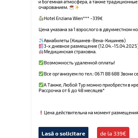
и богемная атмосфера, а также традиционные 
очарованием.
Hotel Enziana Wien*** -339€
Цена указана за 1 взрослого в двухместном но
Авиабилеты (Кишинев-Вена-Кишинев)
3-х дневное размещение (12.04.-15.04.2025
Медицинская страховка.
Возможность удаленной оплаты!
Все организуем по тел.: 0671 88 688 Звони с
А Также, Любой Тур можно приобрести в кр
Рассрочка от 6 до 48 месяцев*
Цена действительна на момент размещени
Lasă o solicitare
de la 339€