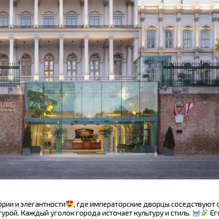
ории и элегантности
, где императорские дворцы соседствуют 
урой. Каждый уголок города источает культуру и стиль.
Ег