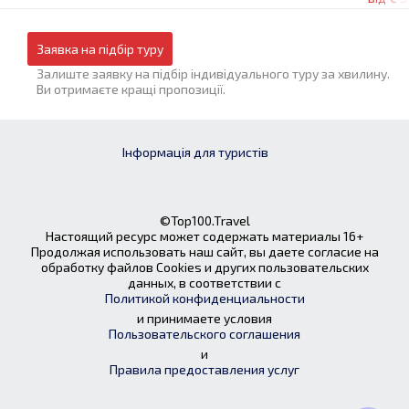
Заявка на підбір туру
Залиште заявку на підбір індивідуального туру за хвилину.
Ви отримаєте кращі пропозиції.
Інформація для туристів
©Top100.Travel
Настоящий ресурс может содержать материалы 16+
Продолжая использовать наш сайт, вы даете согласие на
обработку файлов Cookies и других пользовательских
данных, в соответствии с
Политикой конфиденциальности
и принимаете условия
Пользовательского соглашения
и
Правила предоставления услуг