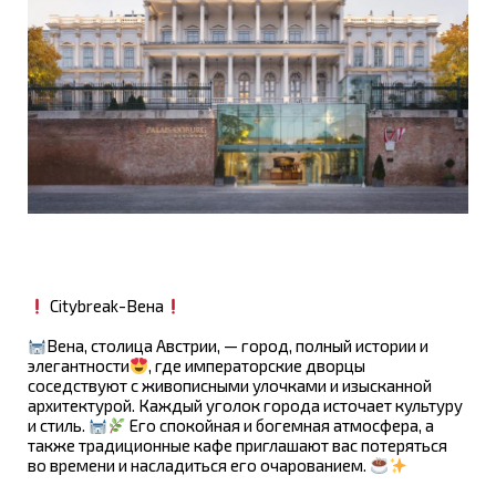
Citybreak-Вена
Вена, столица Австрии, — город, полный истории и
элегантности
, где императорские дворцы
соседствуют с живописными улочками и изысканной
архитектурой. Каждый уголок города источает культуру
и стиль.
Его спокойная и богемная атмосфера, а
также традиционные кафе приглашают вас потеряться
во времени и насладиться его очарованием.