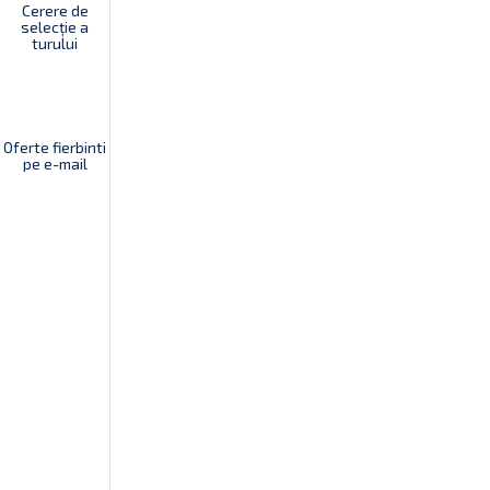
Cerere de
selecție a
turului
Oferte fierbinti
pe e-mail