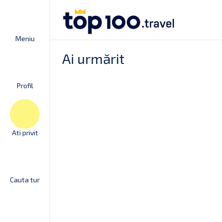
Meniu
Ai urmărit
Profil
Ati privit
Cauta tur