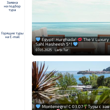
Заявка
на подбор
тура
Горящие туры
на E-mail
Egypt! Hurghada!
The V Luxury
Sahl Hasheesh 5*!
07.05.2025 Larbi Tur
Montenegro! C 03.07
Туры с за