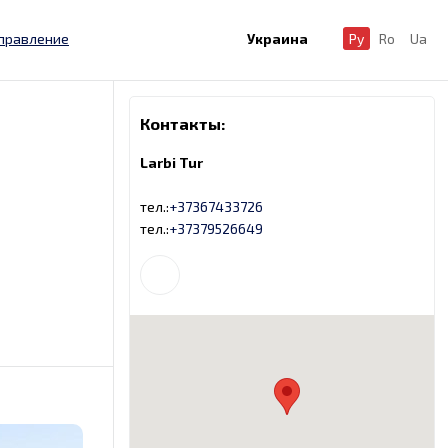
правление
Украина
Ру
Ro
Ua
Контакты:
Larbi Tur
тел.:
+37367433726
тел.:
+37379526649