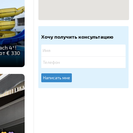
Хочу получить консультацию
ach 4*!
от € 330
Написать мне