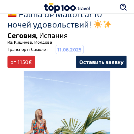
Palma de Mallorca! 10
ночей удовольствий!
Сеговия,
Испания
Из: Кишинев, Молдова
Транспорт : Самолет
11.06.2025
от 1150€
Оставить заявку