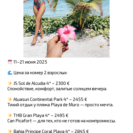
11–21 июня 2025
Цена за номер 2 взрослых:
JS Sol de Alcudia 4* – 2300 €
Спокойствие, комфорт, залитые солнцем вечера.
Aluasun Continental Park 4* – 2455 €
Тихий отдых у пляжа Playa de Muro — просто мечта.
THB Gran Playa 4* – 2495 €
Can Picafort — для тех, кто не готов на компромиссы.
Bahia Principe Coral Playa 4* – 2845 €