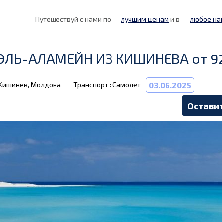
Путешествуй с нами по
лучшим ценам
и в
любое на
- ЭЛЬ-АЛАМЕЙН ИЗ КИШИНЕВА от 
 Кишинев, Молдова
Транспорт : Самолет
03.06.2025
Оставит