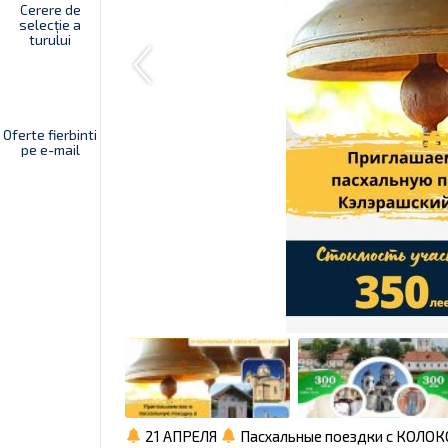
Cerere de
selecție a
turului
Oferte fierbinti
pe e-mail
21 АПРЕЛЯ
Пасхальные поездки с КОЛ