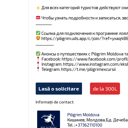
Для всех категорий туристов действуют ски
Чтобы узнать подробности и записаться, зво
________
Ссылка для подключения к программе лоял
https://piligrim.uds.app/c/join/?ref=yxaq48
_________
Анонсы о путешествиях с Piligrim Moldova 
Facebook: https://www.facebook.com/profi
Instagram: https://www.instagram.com/eks
Telegram: https://t.me/piligrimexcursii
Lasă o solicitare
de la 300L
Informații de contact:
Piligrim Moldova
Кишинев; Молдова,Бд. Дечебал,
Tel .:
+37362110100