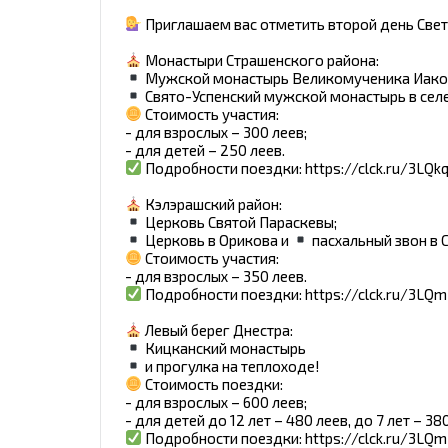
Приглашаем вас отметить второй день Светл
Монастыри Страшенского района:
Мужской монастырь Великомученика Иакова
Свято-Успенский мужской монастырь в селе
Стоимость участия:
- для взрослых – 300 леев;
- для детей – 250 леев.
Подробности поездки: https://clck.ru/3LQk
Кэлэрашский район:
Церковь Святой Параскевы;
Церковь в Орикова и
пасхальный звон в 
Стоимость участия:
- для взрослых – 350 леев.
Подробности поездки: https://clck.ru/3LQ
Левый берег Днестра:
Кицканский монастырь
и прогулка на теплоходе!
Стоимость поездки:
- для взрослых – 600 леев;
- для детей до 12 лет – 480 леев, до 7 лет – 3
Подробности поездки: https://clck.ru/3LQ