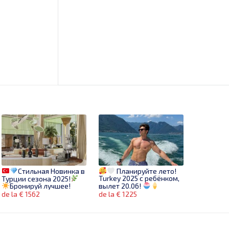
Стильная Новинка в
Планируйте лето!
Turkey 2025 с ребёнком,
Турции сезона 2025!
вылет 20.06!
Бронируй лучшее!
de la € 1562
de la € 1225