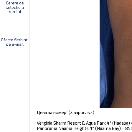
Cerere de
selecție a
turului
Oferte fierbinti
pe e-mail
Цена за номер! (2 взрослых)
Verginia Sharm Resort & Aqua Park 4* (Hadaba) 
Panorama Naama Heights 4* (Naama Bay) = 85