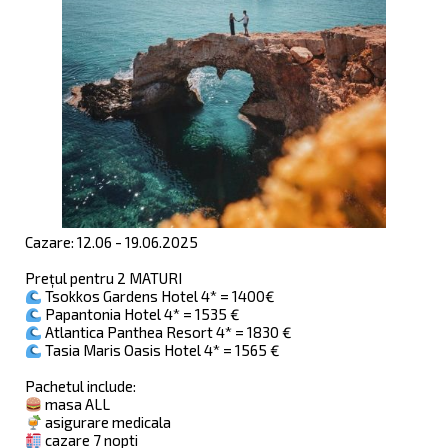
Cazare: 12.06 - 19.06.2025
Prețul pentru 2 MATURI
Tsokkos Gardens Hotel 4* = 1400€
Papantonia Hotel 4* = 1535 €
Atlantica Panthea Resort 4* = 1830 €
Tasia Maris Oasis Hotel 4* = 1565 €
Pachetul include:
masa ALL
asigurare medicala
cazare 7 nopti