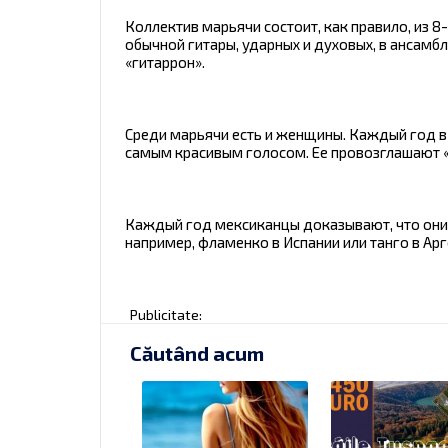
Коллектив марьячи состоит, как правило, из 8
обычной гитары, ударных и духовых, в ансамб
«гитаррон».
Среди марьячи есть и женщины. Каждый год 
самым красивым голосом. Ее провозглашают «п
Каждый год мексиканцы доказывают, что они с
например, фламенко в Испании или танго в Арг
Publicitate:
Căutând acum