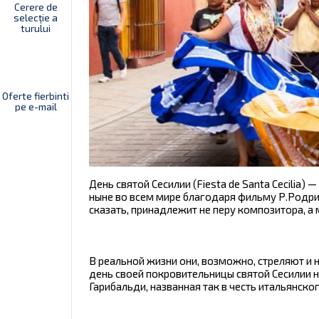
Cerere de
selecție a
turului
Oferte fierbinti
pe e-mail
День святой Сесилии (Fiesta de Santa Cecilia
ныне во всем мире благодаря фильму Р.Родриг
сказать, принадлежит не перу композитора, а
В реальной жизни они, возможно, стреляют и 
день своей покровительницы святой Сесилии 
Гарибальди, названная так в честь итальянск