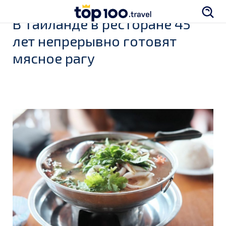
В Таиланде в ресторане 45
лет непрерывно готовят
мясное рагу