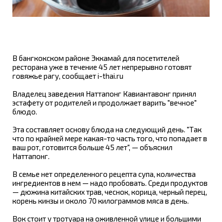
В бангкокском районе Эккамай для посетителей
ресторана уже в течение 45 лет непрерывно готовят
говяжье рагу, сообщает i-thai.ru
Владелец заведения Наттапонг Кавиантавонг принял
эстафету от родителей и продолжает варить "вечное"
блюдо.
Эта составляет основу блюда на следующий день. "Так
что по крайней мере какая-то часть того, что попадает в
ваш рот, готовится больше 45 лет", — объяснил
Наттапонг.
В семье нет определенного рецепта супа, количества
ингредиентов в нем — надо пробовать. Среди продуктов
— дюжина китайских трав, чеснок, корица, черный перец,
корень кинзы и около 70 килограммов мяса в день.
Вок стоит у тротуара на оживленной улице и большими