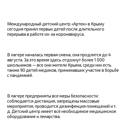
Международный детский центр «Артек» в Крыму
сегодня принял первых детей после длительного
перерыва в работе из-за коронавируса.
В лагере началась первая смена, она продлится до 4
августа. За это время здесь отдохнут более 1 000
школьников — все они жители Крыма, среди них есть
также 90 детей медиков, принимавших участие в борьбе
с пандемией.
В лагере предприняты все меры безопасности:
соблюдается дистанция, запрещены массовые
мероприятия, проводится дезинфекция помещений и т.
д. Детский центр имеет всё необходимое медицинское
оборудование и лекарства.