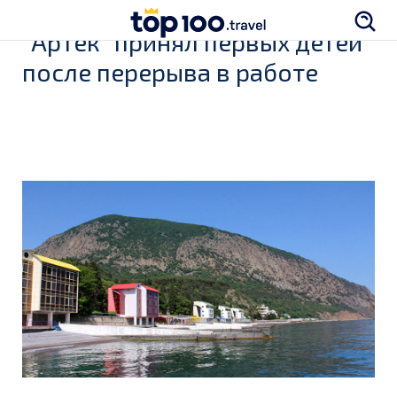
"Артек" принял первых детей
после перерыва в работе