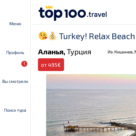
Меню
Turkey! Relax Beach
Аланья,
Турция
Из: Кишинев,
Профиль
1
от 495€
Вы смотрели
Поиск тура