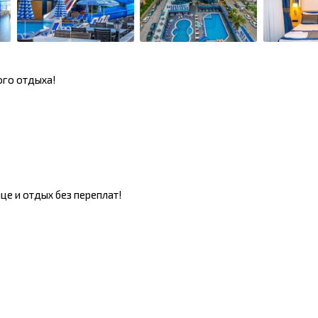
ого отдыха!
це и отдых без переплат!