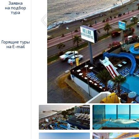
Заявка
на подбор
тура
Горящие туры
на E-mail