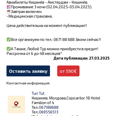
Авиабилеты Кишинёв - Амстердам - ​​Кишинёв.
Проживание 3 ночи (02.04.2025-05.04.2025).
Завтрак включен.
-Медицинская страховка.
Цена действительна на момент публикации!!
Все организуем по тел.: 0671 88 688 Звони сейчас!!
А Также, Любой Тур можно приобрести в кредит!
Рассрочка от 6 до 48 месяцев*
Дата публикации: 27.03.2025
Оставить заявку
от 590€
Контактная информация:
Turi Tut
Кишинев; Молдова,Cojocarilor 18 Hotel
Familion of 4
Тел.:
067188688
Тел.:
069556513