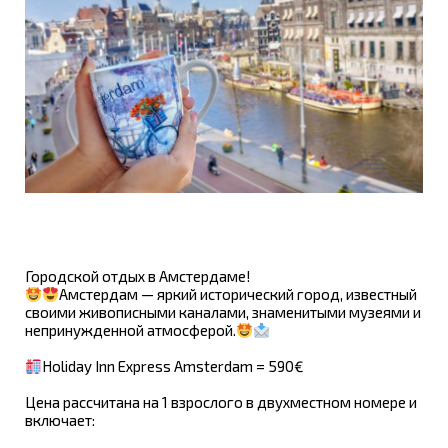
Городской отдых в Амстердаме!
Амстердам — яркий исторический город, известный
своими живописными каналами, знаменитыми музеями и
непринужденной атмосферой.
Holiday Inn Express Amsterdam = 590€
Цена рассчитана на 1 взрослого в двухместном номере и
включает: