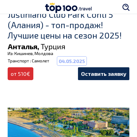
Justiniano Club Park Conti 5
(Алания) - топ-продаж!
Лучшие цены на сезон 2025!
Анталья,
Турция
Из: Кишинев, Молдова
Транспорт : Самолет
04.05.2025
от 510€
Оставить заявку