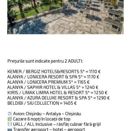
Prețurile sunt indicate pentru 2 ADULTI:
KEMER / BERGIZ HOTELS&RESORTS 5* = 1110 €
ALANYA / LONICERA RESORT & SPA 5* = 1170 €
ALANYA / LONICERA PREMIUM 5* = 1165 €
ALANYA / SAPHIR HOTEL & VILLAS 5* = 1240 €
KIRIS / LIMAK LIMRA HOTEL & RESORT 5* = 1250 €
ALANYA / AZURA DELUXE RESORT & SPA 5* = 1290 €
BELDIBI / SIU COLLECTION = 1405 €
Avion: Chișinău – Antalya – Chișinău
Cazare 6 nopți în locații de top
UALL / ALL Inclusive – răsfăț culinar fără griji!
Transfer aeroport – hotel – aeroport