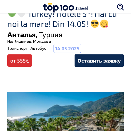
Turkey! Hotele 5*! Hai cu
noi la mare! Din 14.05!
Анталья,
Турция
Из: Кишинев, Молдова
Транспорт : Автобус
14.05.2025
от 555€
Оставить заявку