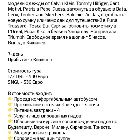
модели одежды от Calvin Klein, Tommy Hilfiger, Gant,
Motivi, Patrizia Pepe, Guess, заглянуть за обувью в Bata,
Geox, Timberland, Skechers, Baldinini, Adidas, подобрать
новую сумку или чемодан для путешествий в Furla,
Trussardi, Tosca Blu, Caprisa, обновить косметику в
L’Oreal, Pupa, Kiko, а белье в Yamamay, Pompea или
Triumph. Свободное время на шопинг 5 часов.
Выезд в Кишинёв.
7-день
Прибытие в Кишинев.
Стоимость тура:
1/2 DBL - 430 Евро
SNGL - 530 Евро
В стоимость входит:
Проезд комфортабельным автобусом
Проживание в отелях 3 звезды – 4 ночи
Питание: завтраки - 4
Услуги лицензированных гидов
Обзорные экскурсии в сопровождении гидов по
Будапешту, Вероне, Милану, Сирмионе, Триесте.
Медицинская страховка
Сопровождающий группу