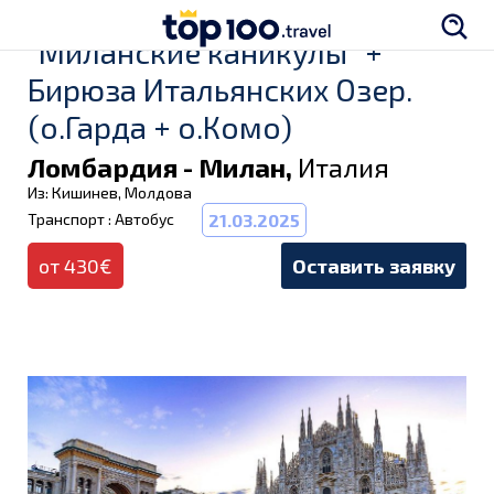
"Миланские каникулы" +
Бирюза Итальянских Озер.
(о.Гарда + о.Комо)
Ломбардия - Милан,
Италия
Из: Кишинев, Молдова
Транспорт : Автобус
21.03.2025
от 430€
Оставить заявку