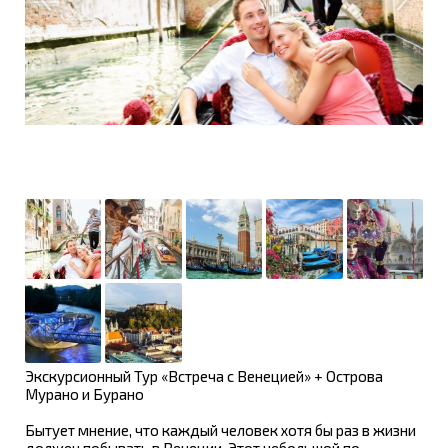
Экскурсионный Тур «Встреча с Венецией» + Острова
Мурано и Бурано
Бытует мнение, что каждый человек хотя бы раз в жизни
должен побывать в Венеции. Этот небольшой по