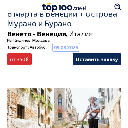
8 Марта в Венеции + Острова
Мурано и Бурано
Венето - Венеция,
Италия
Из: Кишинев, Молдова
Транспорт : Автобус
05.03.2025
от 350€
Оставить заявку