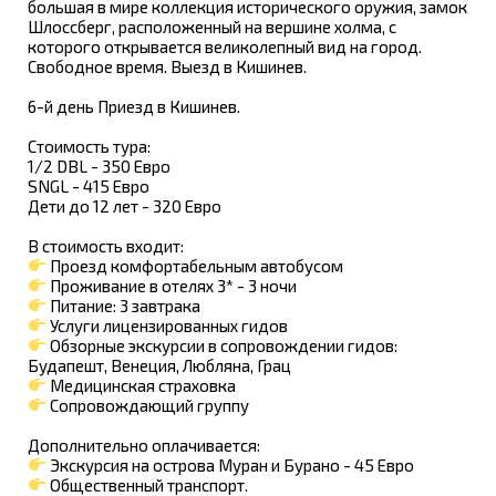
большая в мире коллекция исторического оружия, замок
Шлоссберг, расположенный на вершине холма, с
которого открывается великолепный вид на город.
Свободное время. Выезд в Кишинев.
6-й день Приезд в Кишинев.
Стоимость тура:
1/2 DBL - 350 Евро
SNGL - 415 Евро
Дети до 12 лет - 320 Евро
В стоимость входит:
Проезд комфортабельным автобусом
Проживание в отелях 3* - 3 ночи
Питание: 3 завтрака
Услуги лицензированных гидов
Обзорные экскурсии в сопровождении гидов:
Будапешт, Венеция, Любляна, Грац
Медицинская страховка
Сопровождающий группу
Дополнительно оплачивается:
Экскурсия на острова Муран и Бурано - 45 Евро
Общественный транспорт.