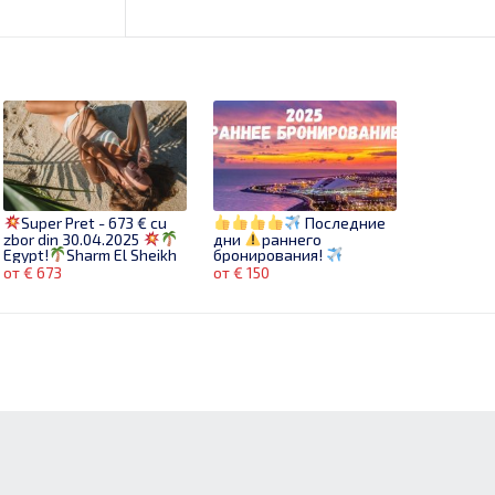
Super Pret - 673 € cu
Последние
zbor din 30.04.2025
дни
раннего
Egypt!
Sharm El Sheikh
бронирования!
от € 673
от € 150