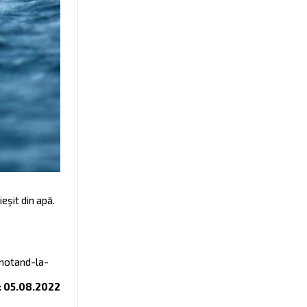
eşit din apă.
notand-la-
 05.08.2022