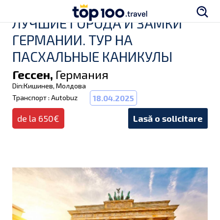
ЛУЧШИЕ ГОРОДА И ЗАМКИ
ГЕРМАНИИ. ТУР НА
ПАСХАЛЬНЫЕ КАНИКУЛЫ
Гессен,
Германия
Din:Кишинев, Молдова
Транспорт : Autobuz
18.04.2025
de la 650€
Lasă o solicitare